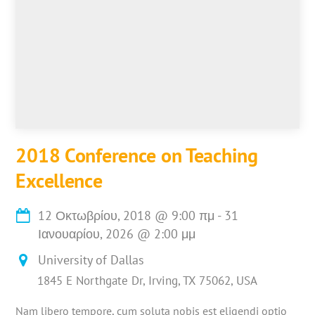
2018 Conference on Teaching
Excellence
12 Οκτωβρίου, 2018
@
9:00 πμ
-
31
Ιανουαρίου, 2026
@
2:00 μμ
University of Dallas
1845 E Northgate Dr, Irving, TX 75062, USA
Nam libero tempore, cum soluta nobis est eligendi optio