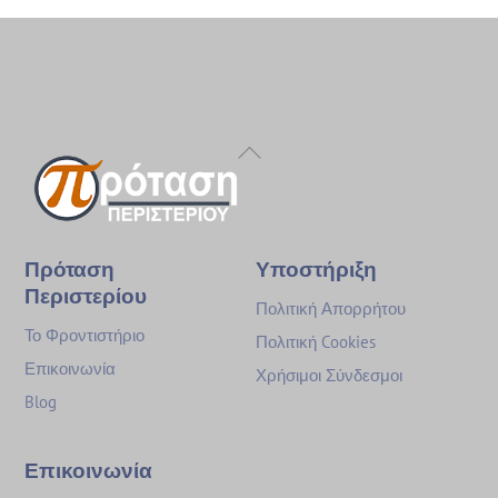
Back
To
Top
Πρόταση
Υποστήριξη
Περιστερίου
Πολιτική Απορρήτου
Το Φροντιστήριο
Πολιτική Cookies
Επικοινωνία
Χρήσιμοι Σύνδεσμοι
Blog
Επικοινωνία