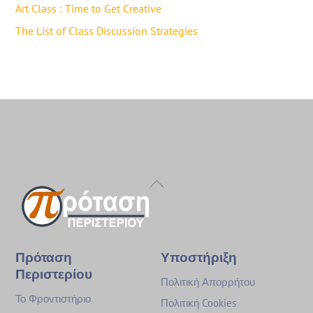
Art Class : Time to Get Creative
The List of Class Discussion Strategies
Back
To
Top
Πρόταση
Υποστήριξη
Περιστερίου
Πολιτική Απορρήτου
Το Φροντιστήριο
Πολιτική Cookies