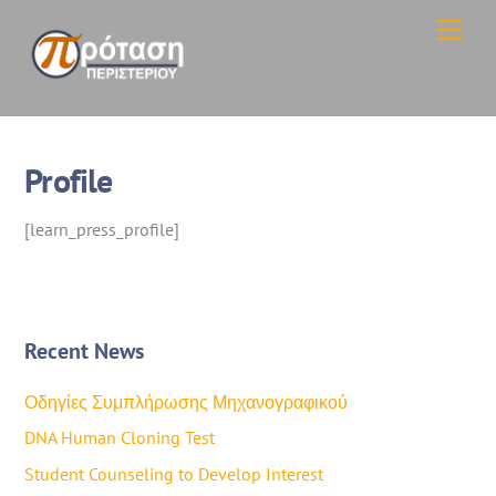
Skip
Men
to
content
Profile
[learn_press_profile]
Recent News
Οδηγίες Συμπλήρωσης Μηχανογραφικού
DNA Human Cloning Test
Student Counseling to Develop Interest